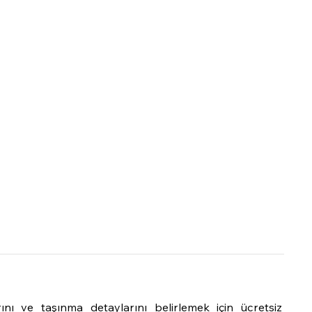
rını ve taşınma detaylarını belirlemek için ücretsiz