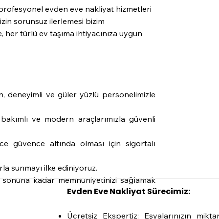
e profesyonel evden eve nakliyat hizmetleri
zin sorunsuz ilerlemesi bizim
, her türlü ev taşıma ihtiyacınıza uygun
n, deneyimli ve güler yüzlü personelimizle
 bakımlı ve modern araçlarımızla güvenli
nce güvence altında olması için sigortalı
rla sunmayı ilke ediniyoruz.
n sonuna kadar memnuniyetinizi sağlamak
Evden Eve Nakliyat Sürecimiz:
Ücretsiz Ekspertiz: Eşyalarınızın mikta