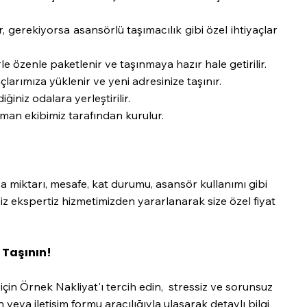
, gerekiyorsa asansörlü taşımacılık gibi özel ihtiyaçlar
le özenle paketlenir ve taşınmaya hazır hale getirilir.
çlarımıza yüklenir ve yeni adresinize taşınır.
iğiniz odalara yerleştirilir.
man ekibimiz tarafından kurulur.
ya miktarı, mesafe, kat durumu, asansör kullanımı gibi
siz ekspertiz hizmetimizden yararlanarak size özel fiyat
 Taşının!
 için Örnek Nakliyat'ı tercih edin, stressiz ve sorunsuz
veya iletişim formu aracılığıyla ulaşarak detaylı bilgi