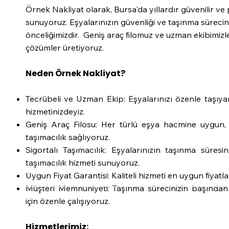
Örnek Nakliyat olarak, Bursa'da yıllardır güvenilir v
sunuyoruz. Eşyalarınızın güvenliği ve taşınma sürecini
önceliğimizdir. Geniş araç filomuz ve uzman ekibimizle
çözümler üretiyoruz.
Neden Örnek Nakliyat?
Tecrübeli ve Uzman Ekip: Eşyalarınızı özenle taşıya
hizmetinizdeyiz.
Geniş Araç Filosu: Her türlü eşya hacmine uygun,
taşımacılık sağlıyoruz.
Sigortalı Taşımacılık: Eşyalarınızın taşınma süresi
taşımacılık hizmeti sunuyoruz.
Uygun Fiyat Garantisi: Kaliteli hizmeti en uygun fiyatla
Müşteri Memnuniyeti: Taşınma sürecinizin başında
için özenle çalışıyoruz.
Hizmetlerimiz: